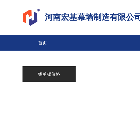
河南宏基幕墙制造有限公
首页
铝单板系列
铝单板价格
铝箔系列
成功案例
联系宏基
宏基动态