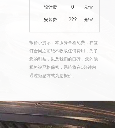
0
设计费：
元/m²
???
安装费：
元/m²
报价小提示：本服务全程免费，在签
订合同之前绝不收取任何费用，为了
您的利益，以及我们的口碑，您的隐
私将被严格保密，系统将在1分钟内
通过短息方式为您报价。