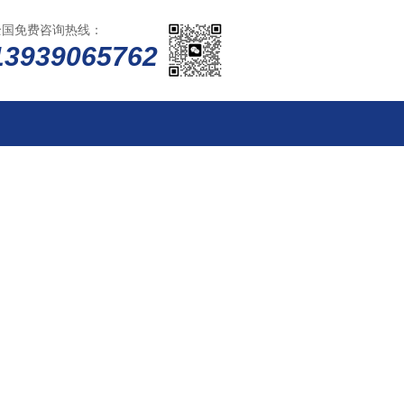
全国免费咨询热线：
13939065762