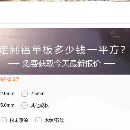
铝单板报价
✓
2.0mm
2.5mm
✓
5.0mm
其他规格
✓
✓
粉末喷涂
木纹/石纹